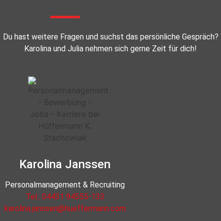
Du hast weitere Fragen und suchst das persönliche Gespräch?
Karolina und Julia nehmen sich gerne Zeit für dich!
Karolina Janssen
Personalmanagement & Recruiting
Tel.: 04431 94555-133
karolina.janssen@hueffermann.com