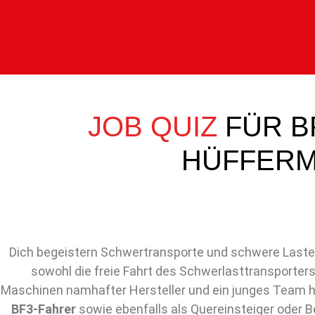
JOB QUIZ
FÜR BF
HÜFFERM
Dich begeistern Schwertransporte und schwere Lasten
sowohl die freie Fahrt des Schwerlasttransporter
Maschinen namhafter Hersteller und ein junges Team 
BF3-Fahrer
sowie ebenfalls als Quereinsteiger oder 