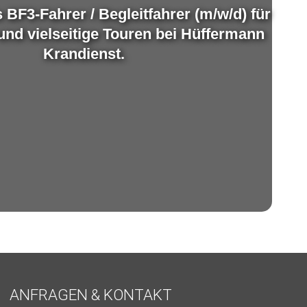
s BF3-Fahrer / Begleitfahrer (m/w/d) für
nd vielseitige Touren bei Hüffermann
Krandienst.
ANFRAGEN & KONTAKT