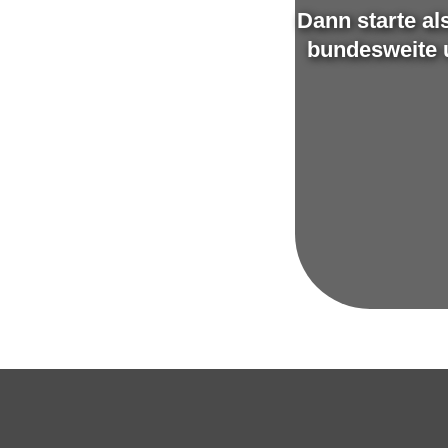
Dann starte al
bundesweite u