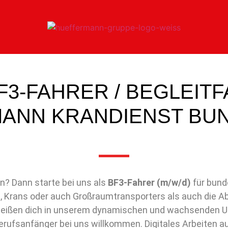
3-FAHRER / BEGLEITF
ANN KRANDIENST BU
? Dann starte bei uns als
BF3-Fahrer (m/w/d)
für bund
s, Krans oder auch Großraumtransporters als auch die 
heißen dich in unserem dynamischen und wachsenden Unt
Berufsanfänger bei uns willkommen. Digitales Arbeiten 