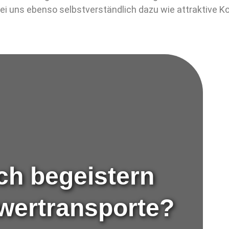
ei uns ebenso selbstverständlich dazu wie attraktive Ko
ch begeistern
wertransporte?