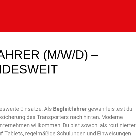
AHRER (M/W/D) –
NDESWEIT
esweite Einsätze. Als
Begleitfahrer
gewährleistest du
Absicherung des Transporters nach hinten. Moderne
ernehmen willkommen. Du bist sowohl als routinierter
auf Tablets, regelmäßige Schulungen und Einweisungen