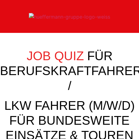
JOB QUIZ
FÜR
BERUFSKRAFTFAHRE
/
LKW FAHRER (M/W/D)
FÜR BUNDESWEITE
EINSÄTZE & TOUREN