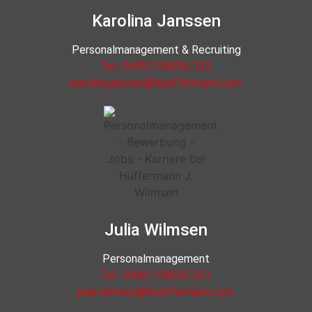
Karolina Janssen
Personalmanagement & Recruiting
Tel.: 04431 94555-133
karolina.janssen@hueffermann.com
Julia Wilmsen
Personalmanagement
Tel.: 04431 94555-251
julia.wilmsen@hueffermann.com